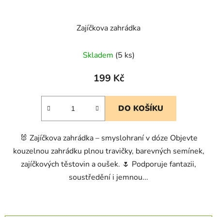
Zajíčkova zahrádka
Skladem
(5 ks)
199 Kč
DO KOŠÍKU
🐰 Zajíčkova zahrádka – smyslohraní v dóze Objevte
kouzelnou zahrádku plnou travičky, barevných semínek,
zajíčkových těstovin a oušek. 🌷 Podporuje fantazii,
soustředění i jemnou...