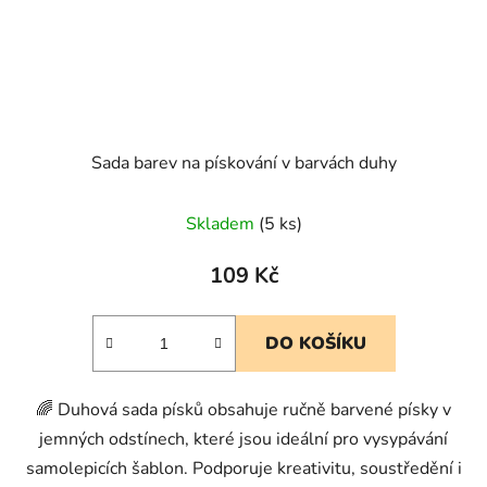
Sada barev na pískování v barvách duhy
Skladem
(5 ks)
109 Kč
DO KOŠÍKU
🌈 Duhová sada písků obsahuje ručně barvené písky v
jemných odstínech, které jsou ideální pro vysypávání
samolepicích šablon. Podporuje kreativitu, soustředění i