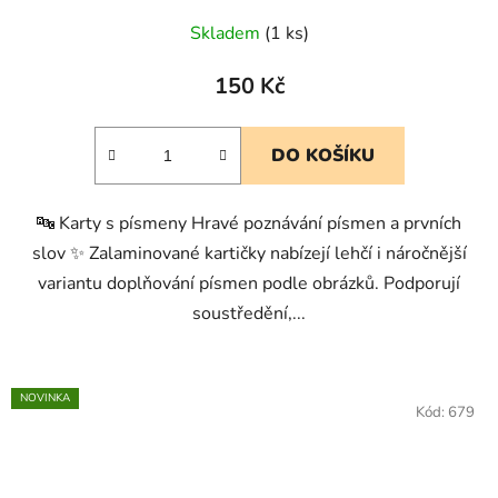
Skladem
(1 ks)
150 Kč
DO KOŠÍKU
🔤 Karty s písmeny Hravé poznávání písmen a prvních
slov ✨ Zalaminované kartičky nabízejí lehčí i náročnější
variantu doplňování písmen podle obrázků. Podporují
soustředění,...
NOVINKA
Kód:
679