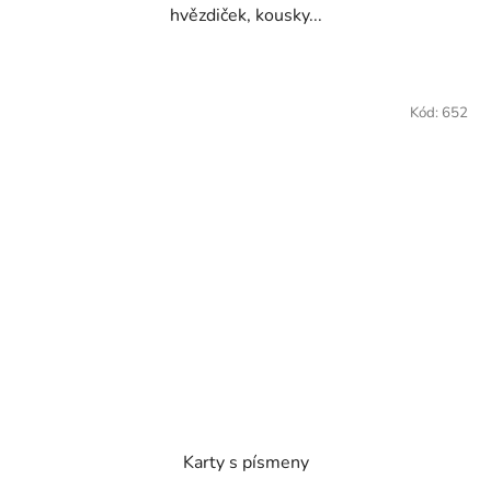
hvězdiček, kousky...
Kód:
652
Karty s písmeny