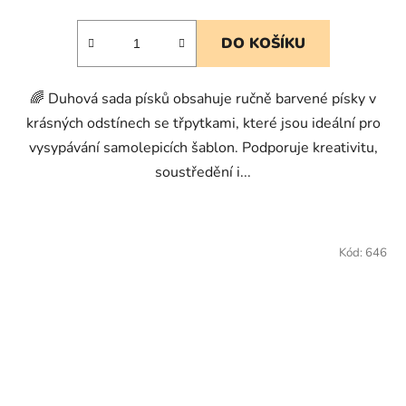
DO KOŠÍKU
🌈 Duhová sada písků obsahuje ručně barvené písky v
krásných odstínech se třpytkami, které jsou ideální pro
vysypávání samolepicích šablon. Podporuje kreativitu,
soustředění i...
Kód:
646