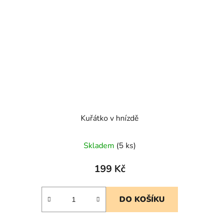
Kuřátko v hnízdě
Skladem
(5 ks)
199 Kč
DO KOŠÍKU