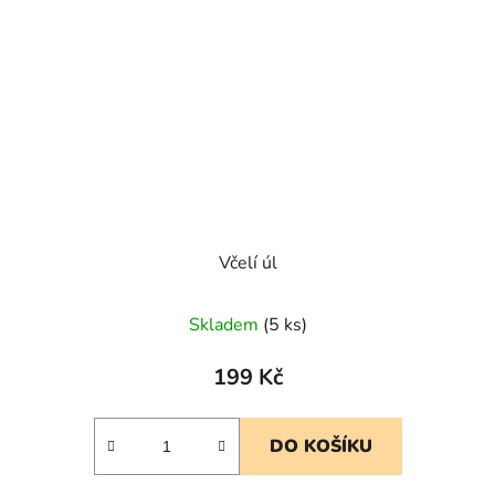
Včelí úl
Skladem
(5 ks)
199 Kč
DO KOŠÍKU