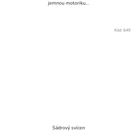
jemnou motoriku...
Kód:
649
Sádrový svícen