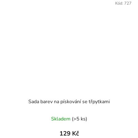
Kód:
727
Sada barev na pískování se třpytkami
Skladem
(>5 ks)
129 Kč