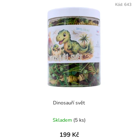
Kód:
643
Dinosauří svět
Skladem
(5 ks)
199 Kč