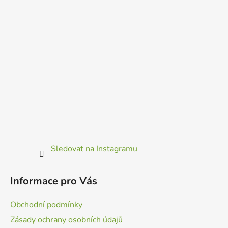
Sledovat na Instagramu
Informace pro Vás
Obchodní podmínky
Zásady ochrany osobních údajů