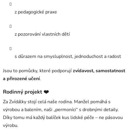
z pedagogické praxe
z pozorování vlastních dětí
s důrazem na smysluplnost, jednoduchost a radost
Jsou to pomůcky, které podporují
zvídavost, samostatnost
a přirozené učení
.
Rodinný projekt ❤️
Za Zvídálky stojí celá naše rodina. Manžel pomáhá s
výrobou a balením, naši „permoníci“ s drobnými detaily.
Díky tomu má každý balíček kus lidské péče – ne pásovou
výrobu.