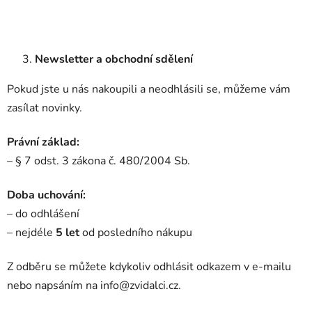
Newsletter a obchodní sdělení
Pokud jste u nás nakoupili a neodhlásili se, můžeme vám
zasílat novinky.
Právní základ:
– § 7 odst. 3 zákona č. 480/2004 Sb.
Doba uchování:
– do odhlášení
– nejdéle
5 let
od posledního nákupu
Z odběru se můžete kdykoliv odhlásit odkazem v e-mailu
nebo napsáním na info@zvidalci.cz.