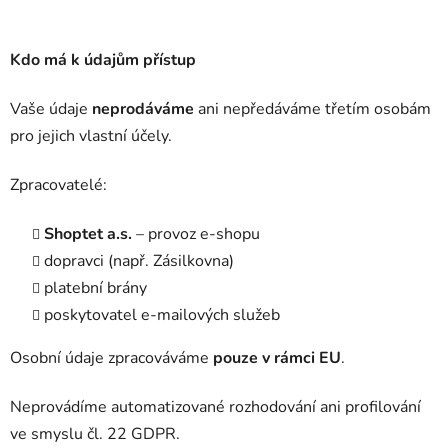
Kdo má k údajům přístup
Vaše údaje
neprodáváme
ani nepředáváme třetím osobám
pro jejich vlastní účely.
Zpracovatelé:
Shoptet a.s.
– provoz e-shopu
dopravci (např. Zásilkovna)
platební brány
poskytovatel e-mailových služeb
Osobní údaje zpracováváme
pouze v rámci EU
.
Neprovádíme automatizované rozhodování ani profilování
ve smyslu čl. 22 GDPR.