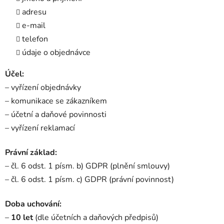
adresu
e-mail
telefon
údaje o objednávce
Účel:
– vyřízení objednávky
– komunikace se zákazníkem
– účetní a daňové povinnosti
– vyřízení reklamací
Právní základ:
– čl. 6 odst. 1 písm. b) GDPR (plnění smlouvy)
– čl. 6 odst. 1 písm. c) GDPR (právní povinnost)
Doba uchování:
–
10 let
(dle účetních a daňových předpisů)