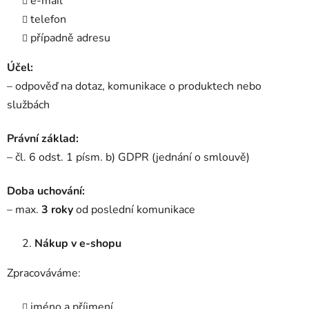
e-mail
telefon
případně adresu
Účel:
– odpověď na dotaz, komunikace o produktech nebo
službách
Právní základ:
– čl. 6 odst. 1 písm. b) GDPR (jednání o smlouvě)
Doba uchování:
– max.
3 roky
od poslední komunikace
Nákup v e-shopu
Zpracováváme:
jméno a příjmení