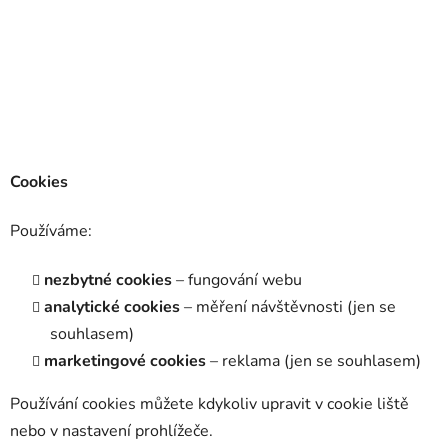
Cookies
Používáme:
nezbytné cookies
– fungování webu
analytické cookies
– měření návštěvnosti (jen se
souhlasem)
marketingové cookies
– reklama (jen se souhlasem)
Používání cookies můžete kdykoliv upravit v cookie liště
nebo v nastavení prohlížeče.