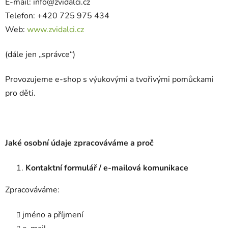
E-mail: info@zvidalci.cz
Telefon: +420 725 975 434
Web:
www.zvidalci.cz
(dále jen „správce“)
Provozujeme e-shop s výukovými a tvořivými pomůckami
pro děti.
Jaké osobní údaje zpracováváme a proč
Kontaktní formulář / e-mailová komunikace
Zpracováváme:
jméno a příjmení