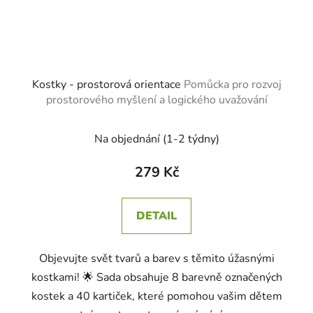
Kostky - prostorová orientace
Pomůcka pro rozvoj
prostorového myšlení a logického uvažování
Na objednání (1-2 týdny)
279 Kč
DETAIL
Objevujte svět tvarů a barev s těmito úžasnými
kostkami! 🌟 Sada obsahuje 8 barevně označených
kostek a 40 kartiček, které pomohou vašim dětem