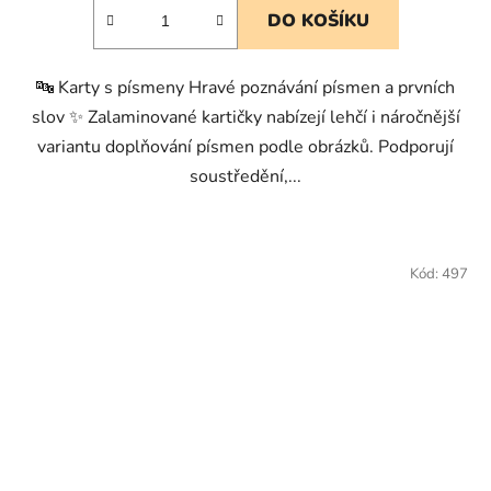
DO KOŠÍKU
🔤 Karty s písmeny Hravé poznávání písmen a prvních
slov ✨ Zalaminované kartičky nabízejí lehčí i náročnější
variantu doplňování písmen podle obrázků. Podporují
soustředění,...
Kód:
497