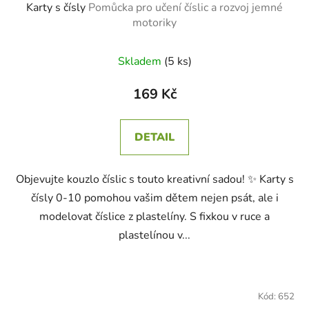
Karty s čísly
Pomůcka pro učení číslic a rozvoj jemné
motoriky
Skladem
(5 ks)
169 Kč
DETAIL
Objevujte kouzlo číslic s touto kreativní sadou! ✨ Karty s
čísly 0-10 pomohou vašim dětem nejen psát, ale i
modelovat číslice z plastelíny. S fixkou v ruce a
plastelínou v...
Kód:
652