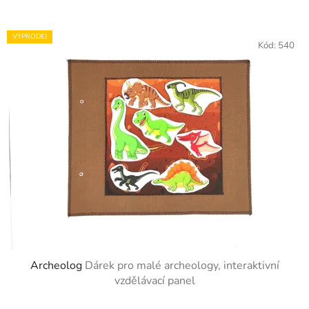
VÝPRODEJ
Kód:
540
Archeolog
Dárek pro malé archeology, interaktivní
vzdělávací panel