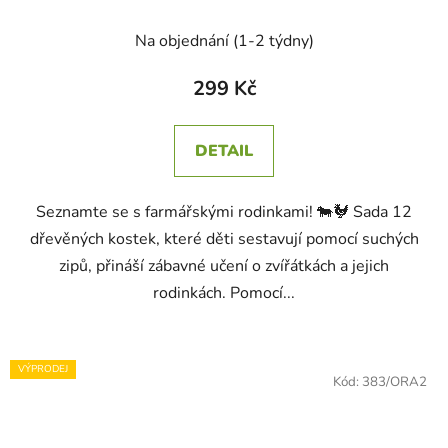
Na objednání (1-2 týdny)
299 Kč
DETAIL
Seznamte se s farmářskými rodinkami! 🐄🐓 Sada 12
dřevěných kostek, které děti sestavují pomocí suchých
zipů, přináší zábavné učení o zvířátkách a jejich
rodinkách. Pomocí...
VÝPRODEJ
Kód:
383/ORA2