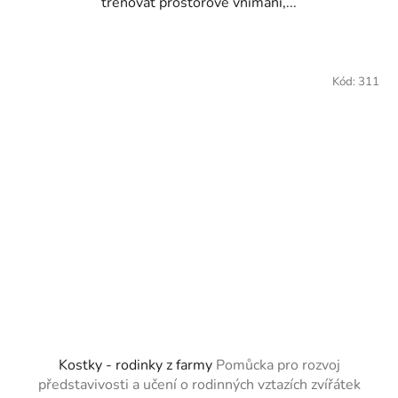
trénovat prostorové vnímání,...
Kód:
311
Kostky - rodinky z farmy
Pomůcka pro rozvoj
představivosti a učení o rodinných vztazích zvířátek