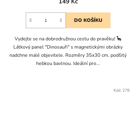
149 Kč
DO KOŠÍKU
Vydejte se na dobrodružnou cestu do pravěku! 🦕
Látkový panel "Dinosauři" s magnetickými obrázky
nadchne malé objevitele. Rozměry 35x30 cm, podšitý
hebkou bavlnou. Ideální pro...
Kód:
278