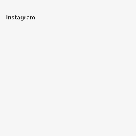
t
í
Instagram