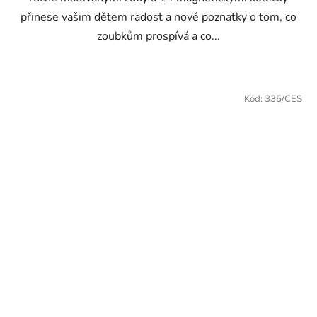
přinese vašim dětem radost a nové poznatky o tom, co
zoubkům prospívá a co...
Kód:
335/CES