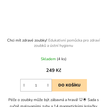
Chci mít zdravé zoubky!
Edukativní pomůcka pro zdraví
zoubků a ústní hygienu
Skladem
(4 ks)
249 Kč
DO KOŠÍKU
Péče o zoubky může být zábavná a hravá! 🦷🌟 Sada s
ručně malovanými zuby a 14 magnetickými kolečky