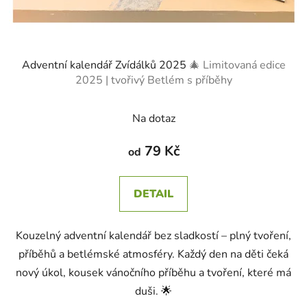
Adventní kalendář Zvídálků 2025
🎄 Limitovaná edice
2025 | tvořivý Betlém s příběhy
Na dotaz
79 Kč
od
DETAIL
Kouzelný adventní kalendář bez sladkostí – plný tvoření,
příběhů a betlémské atmosféry. Každý den na děti čeká
nový úkol, kousek vánočního příběhu a tvoření, které má
duši. 🌟