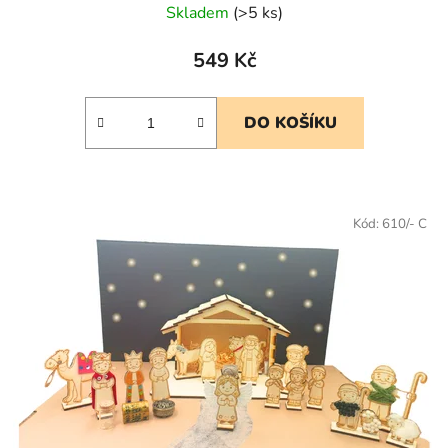
Skladem
(>5 ks)
549 Kč
DO KOŠÍKU
Kód:
610/- C