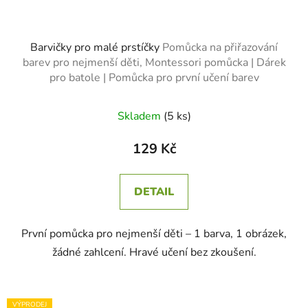
Barvičky pro malé prstíčky
Pomůcka na přiřazování
barev pro nejmenší děti, Montessori pomůcka | Dárek
pro batole | Pomůcka pro první učení barev
Skladem
(5 ks)
129 Kč
DETAIL
První pomůcka pro nejmenší děti – 1 barva, 1 obrázek,
žádné zahlcení. Hravé učení bez zkoušení.
VÝPRODEJ