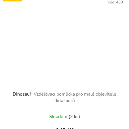
Kód:
488
Dinosauři
Vzdělávací pomůcka pro malé objevitele
dinosaurů
Skladem
(2 ks)