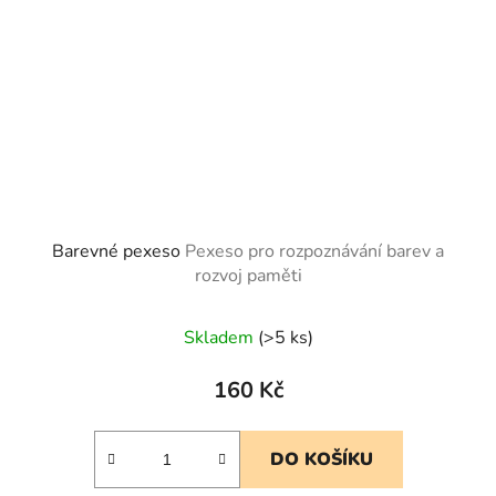
Barevné pexeso
Pexeso pro rozpoznávání barev a
rozvoj paměti
Skladem
(>5 ks)
160 Kč
DO KOŠÍKU