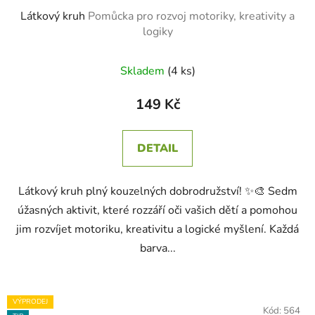
Látkový kruh
Pomůcka pro rozvoj motoriky, kreativity a
logiky
Skladem
(4 ks)
149 Kč
DETAIL
Látkový kruh plný kouzelných dobrodružství! ✨🎨 Sedm
úžasných aktivit, které rozzáří oči vašich dětí a pomohou
jim rozvíjet motoriku, kreativitu a logické myšlení. Každá
barva...
VÝPRODEJ
Kód:
564