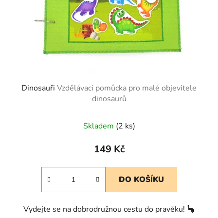
Dinosauři
Vzdělávací pomůcka pro malé objevitele
dinosaurů
Skladem
(2 ks)
149 Kč
DO KOŠÍKU
Vydejte se na dobrodružnou cestu do pravěku! 🦕