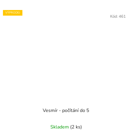
VÝPRODEJ
Kód:
461
Vesmír - počítání do 5
Skladem
(2 ks)