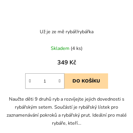
Už je ze mě rybář/rybářka
Skladem
(4 ks)
349 Kč
DO KOŠÍKU
Naučte děti 9 druhů ryb a rozvíjejte jejich dovednosti s
rybářským setem. Součástí je rybářský lístek pro
zaznamenávání pokroků a rybářský prut. Ideální pro malé
rybáře, kteří...