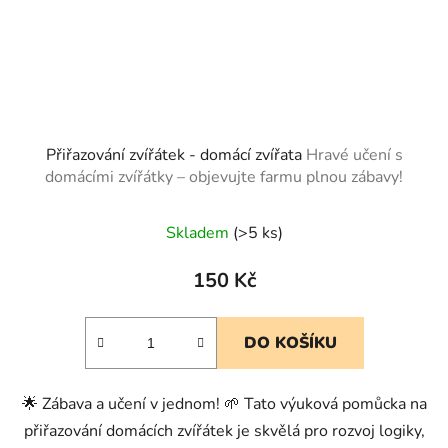
Přiřazování zvířátek - domácí zvířata
Hravé učení s
domácími zvířátky – objevujte farmu plnou zábavy!
Skladem
(>5 ks)
150 Kč
DO KOŠÍKU
🌟 Zábava a učení v jednom! 🌱 Tato výuková pomůcka na
přiřazování domácích zvířátek je skvělá pro rozvoj logiky,