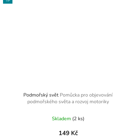
TIP
Podmořský svět
Pomůcka pro objevování
podmořského světa a rozvoj motoriky
Skladem
(2 ks)
149 Kč