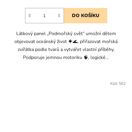
DO KOŠÍKU
Látkový panel „Podmořský svět“ umožní dětem
objevovat oceánský život 🐠🌊, přiřazovat mořská
zvířátka podle tvarů a vytvářet vlastní příběhy.
Podporuje jemnou motoriku 🧠, logické...
Kód:
562