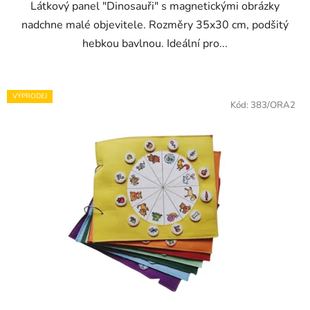
Látkový panel "Dinosauři" s magnetickými obrázky
nadchne malé objevitele. Rozměry 35x30 cm, podšitý
hebkou bavlnou. Ideální pro...
VÝPRODEJ
Kód:
383/ORA2