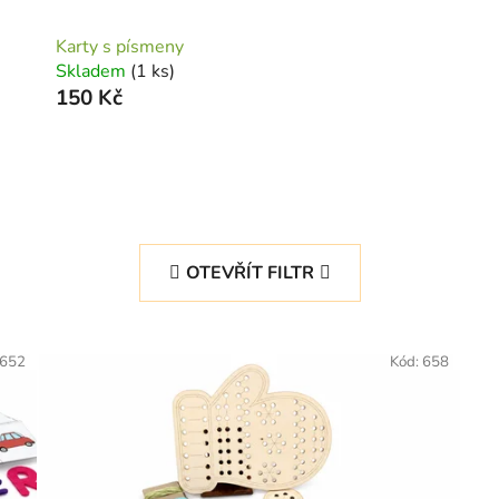
Karty s písmeny
Skladem
(1 ks)
150 Kč
OTEVŘÍT FILTR
652
Kód:
658