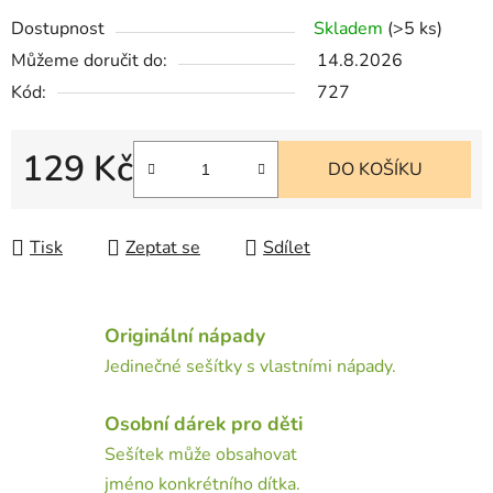
Dostupnost
Skladem
(>5 ks)
Můžeme doručit do:
14.8.2026
Kód:
727
129 Kč
DO KOŠÍKU
Měrná cena:
Tisk
Zeptat se
Sdílet
Originální nápady
Jedinečné sešítky s vlastními nápady.
Osobní dárek pro děti
Sešítek může obsahovat
jméno konkrétního dítka.