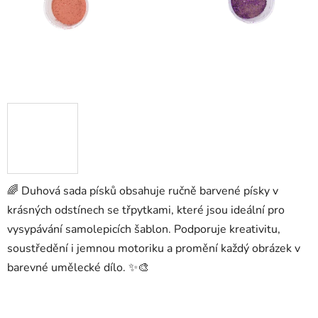
🌈 Duhová sada písků obsahuje ručně barvené písky v
krásných odstínech se třpytkami, které jsou ideální pro
vysypávání samolepicích šablon. Podporuje kreativitu,
soustředění i jemnou motoriku a promění každý obrázek v
barevné umělecké dílo. ✨🎨