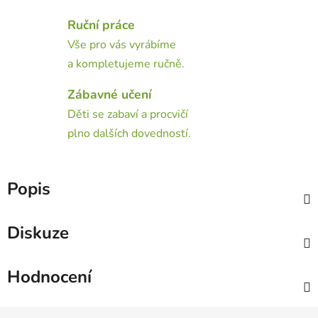
Ruční práce
Vše pro vás vyrábíme
a kompletujeme ručně.
Zábavné učení
Děti se zabaví a procvičí
plno dalších dovedností.
Popis
Diskuze
Hodnocení
Z