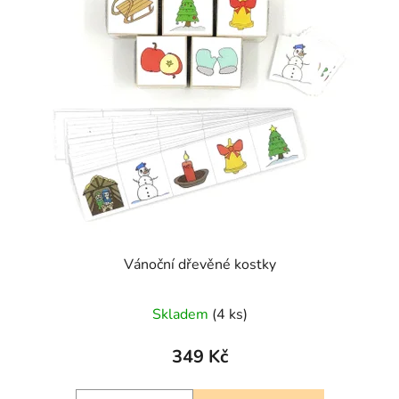
Vánoční dřevěné kostky
Skladem
(4 ks)
349 Kč