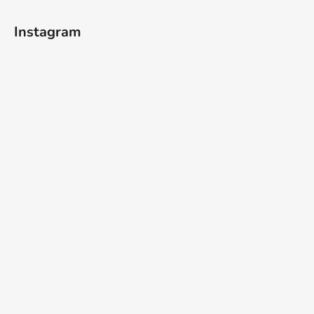
t
í
Instagram