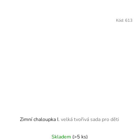
Kód:
613
Zimní chaloupka I.
velká tvořivá sada pro děti
Skladem
(>5 ks)