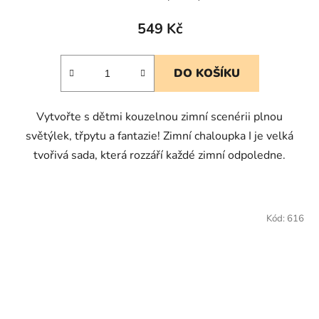
549 Kč
DO KOŠÍKU
Vytvořte s dětmi kouzelnou zimní scenérii plnou
světýlek, třpytu a fantazie! Zimní chaloupka I je velká
tvořivá sada, která rozzáří každé zimní odpoledne.
Kód:
616