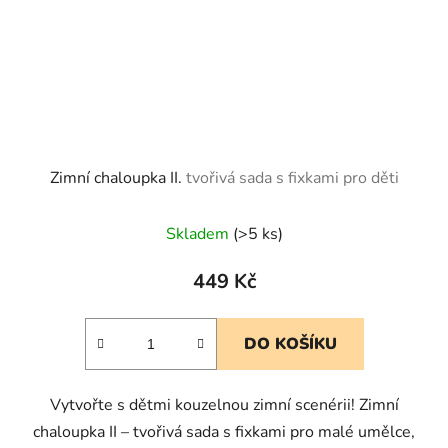
Zimní chaloupka II.
tvořivá sada s fixkami pro děti
Skladem
(>5 ks)
449 Kč
DO KOŠÍKU
Vytvořte s dětmi kouzelnou zimní scenérii! Zimní
chaloupka II – tvořivá sada s fixkami pro malé umělce,