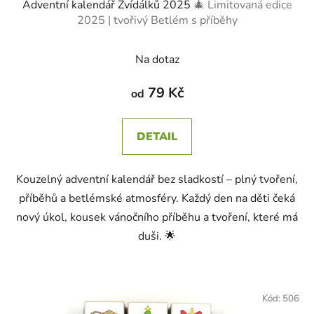
Adventní kalendář Zvídálků 2025
🎄 Limitovaná edice
2025 | tvořivý Betlém s příběhy
Na dotaz
79 Kč
od
DETAIL
Kouzelný adventní kalendář bez sladkostí – plný tvoření,
příběhů a betlémské atmosféry. Každý den na děti čeká
nový úkol, kousek vánočního příběhu a tvoření, které má
duši. 🌟
Kód:
506