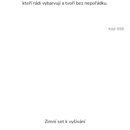
kteří rádi vybarvují a tvoří bez nepořádku.
Kód:
658
Zimní set k vyšívání