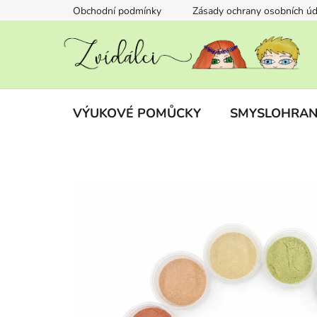
Přejít
Obchodní podmínky
Zásady ochrany osobních úd
na
obsah
VÝUKOVÉ POMŮCKY
SMYSLOHRAN