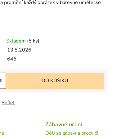
 a promění každý obrázek v barevné umělecké
Skladem
(5 ks)
13.8.2026
646
DO KOŠÍKU
Sdílet
Zábavné učení
me
Děti se zabaví a procvičí