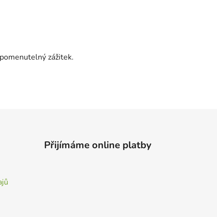
zapomenutelný zážitek.
Přijímáme online platby
ajů