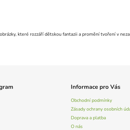
obrázky, které rozzáří dětskou fantazii a promění tvoření v ne
agram
Informace pro Vás
Obchodní podmínky
Zásady ochrany osobních úd
Doprava a platba
O nás