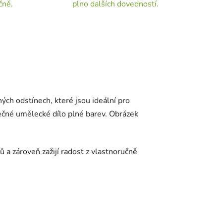
čně.
plno dalších dovedností.
ch odstínech, které jsou ideální pro
nečné umělecké dílo plné barev. Obrázek
ů a zároveň zažijí radost z vlastnoručně