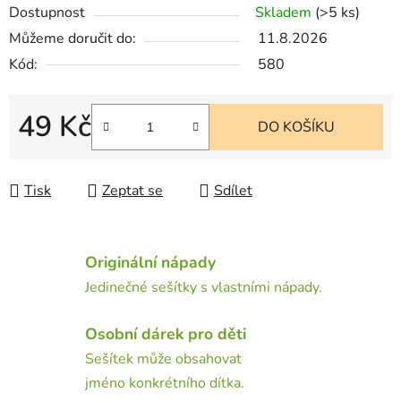
Dostupnost
Skladem
(>5 ks)
Můžeme doručit do:
11.8.2026
Kód:
580
49 Kč
DO KOŠÍKU
Měrná cena:
Tisk
Zeptat se
Sdílet
Originální nápady
Jedinečné sešítky s vlastními nápady.
Osobní dárek pro děti
Sešítek může obsahovat
jméno konkrétního dítka.