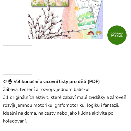
DOPRAVA
ZDARMA
🎨🐣
Velikonoční pracovní listy pro děti (PDF)
Zábava, tvoření a rozvoj v jednom balíčku!
31 originálních aktivit, které zabaví malé zvídálky a zároveň
rozvíjí jemnou motoriku, grafomotoriku, logiku i fantazii.
Ideální na doma, na cesty nebo jako klidná aktivita po
koledování.