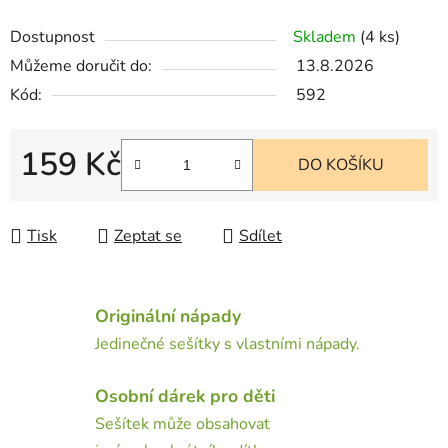
Dostupnost
Skladem
(4 ks)
Můžeme doručit do:
13.8.2026
Kód:
592
159 Kč
DO KOŠÍKU
Měrná cena:
Tisk
Zeptat se
Sdílet
Originální nápady
Jedinečné sešítky s vlastními nápady.
Osobní dárek pro děti
Sešítek může obsahovat