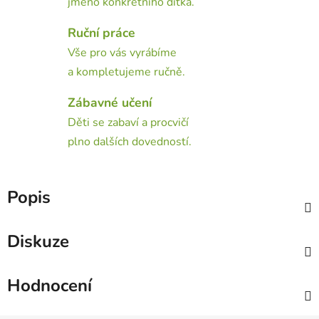
jméno konkrétního dítka.
Ruční práce
Vše pro vás vyrábíme
a kompletujeme ručně.
Zábavné učení
Děti se zabaví a procvičí
plno dalších dovedností.
Popis
Diskuze
Hodnocení