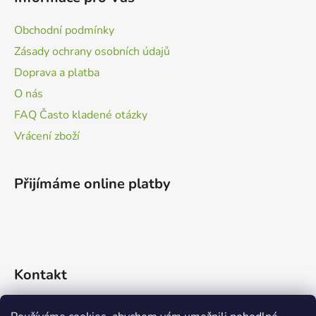
Obchodní podmínky
Zásady ochrany osobních údajů
Doprava a platba
O nás
FAQ Často kladené otázky
Vrácení zboží
Přijímáme online platby
Kontakt
info
@
zvidalci.cz