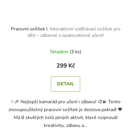
Pracovní sešítek I.
Interaktivní vzdělávací sešítek pro
děti – zábavné a opakovatelné učení!
Skladem
(3 ks)
299 Kč
DETAIL
✨🎉 Nejlepší kamarád pro učení i zábavu! 🎨💫 Tento
znovupoužitelný pracovní sešítek je doslova poklad! 🧡
Má 8 skvělých listů plných aktivit, které rozproudí
kreativitu, zábavu a...