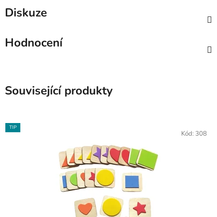
Diskuze
Hodnocení
Související produkty
TIP
Kód:
308