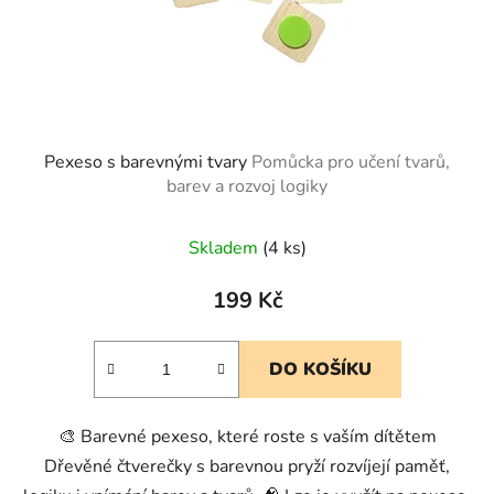
Pexeso s barevnými tvary
Pomůcka pro učení tvarů,
barev a rozvoj logiky
Skladem
(4 ks)
199 Kč
DO KOŠÍKU
🎨 Barevné pexeso, které roste s vaším dítětem
Dřevěné čtverečky s barevnou pryží rozvíjejí paměť,