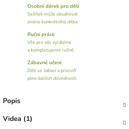
Osobní dárek pro děti
Sešítek může obsahovat
jméno konkrétního dítka.
Ruční práce
Vše pro vás vyrábíme
a kompletujeme ručně.
Zábavné učení
Děti se zabaví a procvičí
plno dalších dovedností.
Popis
Videa (1)