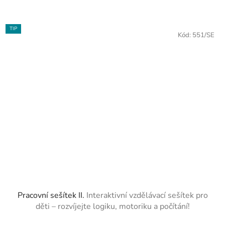
TIP
Kód:
551/SE
Pracovní sešítek II.
Interaktivní vzdělávací sešítek pro
děti – rozvíjejte logiku, motoriku a počítání!