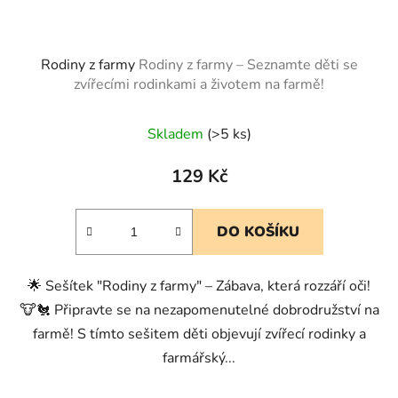
Rodiny z farmy
Rodiny z farmy – Seznamte děti se
zvířecími rodinkami a životem na farmě!
Skladem
(>5 ks)
129 Kč
DO KOŠÍKU
🌟 Sešítek "Rodiny z farmy" – Zábava, která rozzáří oči!
🐮🐔 Připravte se na nezapomenutelné dobrodružství na
farmě! S tímto sešitem děti objevují zvířecí rodinky a
farmářský...