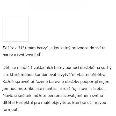
Sešítek "Už umím barvy" je kouzelný průvodce do světa
barev a tvořivosti! 🌈
Děti se naučí 11 základních barev pomocí obrázků na suchý
zip, které mohou kombinovat a vytvářet vlastní příběhy.
Každé správně přiřazené barevné obrázky podporují nejen
jemnou motoriku, ale i fantazii a rozšiřují slovní zásobu.
Navíc si sešítek můžete personalizovat jménem svého
dítěte! Perfektní pro malé objevitele, kteří se učí hravou
formou!