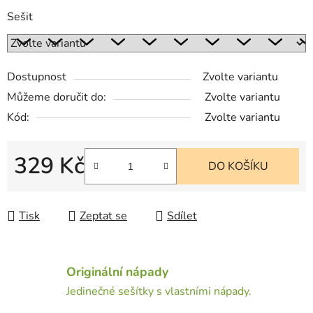
Sešit
Dostupnost
Zvolte variantu
Můžeme doručit do:
Zvolte variantu
Kód:
Zvolte variantu
329 Kč
DO KOŠÍKU
Měrná cena:
Tisk
Zeptat se
Sdílet
Originální nápady
Jedinečné sešítky s vlastními nápady.