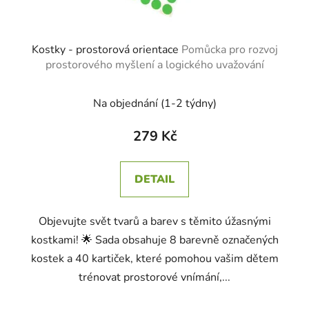
Kostky - prostorová orientace
Pomůcka pro rozvoj
prostorového myšlení a logického uvažování
Na objednání (1-2 týdny)
279 Kč
DETAIL
Objevujte svět tvarů a barev s těmito úžasnými
kostkami! 🌟 Sada obsahuje 8 barevně označených
kostek a 40 kartiček, které pomohou vašim dětem
trénovat prostorové vnímání,...