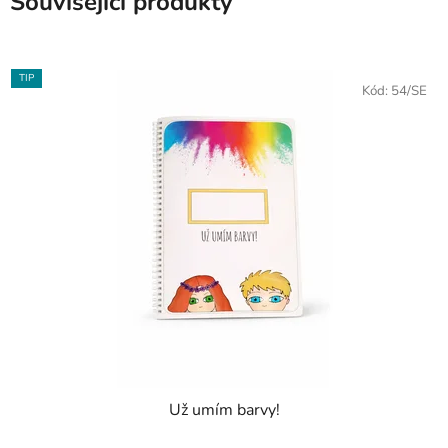
Související produkty
TIP
Kód:
54/SE
Už umím barvy!