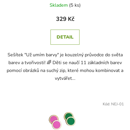
Skladem
(5 ks)
329 Kč
DETAIL
Sešítek "Už umím barvy" je kouzelný průvodce do světa
barev a tvořivosti! 🌈 Děti se naučí 11 základních barev
pomocí obrázků na suchý zip, které mohou kombinovat a
vytvářet...
Kód:
NEJ-01