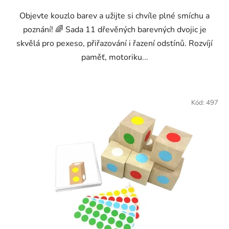
Objevte kouzlo barev a užijte si chvíle plné smíchu a
poznání! 🌈 Sada 11 dřevěných barevných dvojic je
skvělá pro pexeso, přiřazování i řazení odstínů. Rozvíjí
paměť, motoriku...
Kód:
497