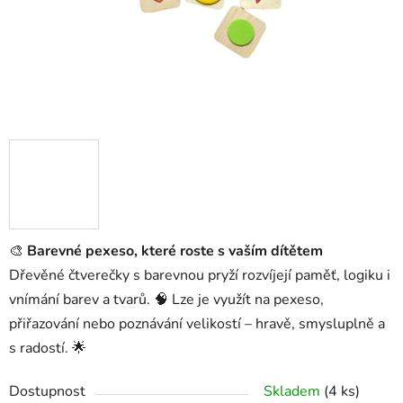
🎨
Barevné pexeso, které roste s vaším dítětem
Dřevěné čtverečky s barevnou pryží rozvíjejí paměť, logiku i
vnímání barev a tvarů. 🧠 Lze je využít na pexeso,
přiřazování nebo poznávání velikostí – hravě, smysluplně a
s radostí. 🌟
Dostupnost
Skladem
(4 ks)