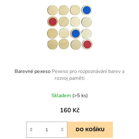
Barevné pexeso
Pexeso pro rozpoznávání barev a
rozvoj paměti
Skladem
(>5 ks)
160 Kč
DO KOŠÍKU