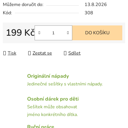
Můžeme doručit do:
13.8.2026
Kód:
308
199 Kč
DO KOŠÍKU
Měrná cena:
Tisk
Zeptat se
Sdílet
Originální nápady
Jedinečné sešítky s vlastními nápady.
Osobní dárek pro děti
Sešítek může obsahovat
jméno konkrétního dítka.
Ruční práce