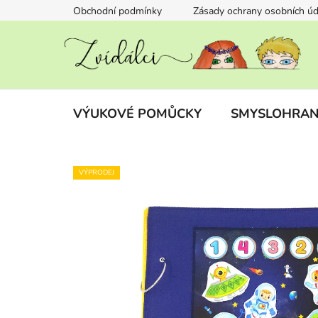
Přejít
Obchodní podmínky
Zásady ochrany osobních úd
na
obsah
VÝUKOVÉ POMŮCKY
SMYSLOHRAN
VÝPRODEJ