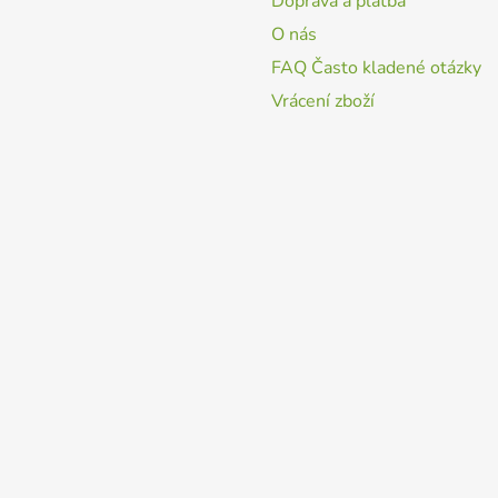
Doprava a platba
O nás
FAQ Často kladené otázky
Vrácení zboží