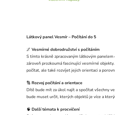
Látkový panel Vesmír – Počítání do 5
🌌
Vesmírné dobrodružství s počítáním
S tímto krásně zpracovaným látkovým panelem o
zároveň prozkoumá fascinující vesmírné objekty
počítat, ale také rozvíjet jejich orientaci a porov
🔢
Rozvoj počítání a orientace
Dítě bude mít za úkol najít a spočítat všechny v
bude muset určit, kterých objektů je více a kter
🧠
Další témata k procvičení