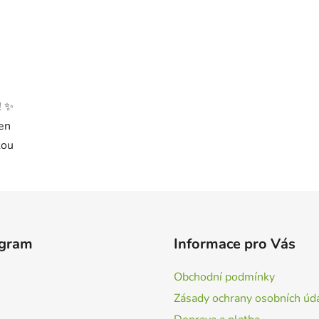
! ✨
en
kou
agram
Informace pro Vás
Obchodní podmínky
Zásady ochrany osobních úd