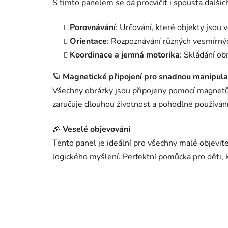
S tímto panelem se dá procvičit i spousta dalšíc
Porovnávání
: Určování, které objekty jsou 
Orientace
: Rozpoznávání různých vesmírných
Koordinace a jemná motorika
: Skládání o
🪐
Magnetické připojení pro snadnou manipula
Všechny obrázky jsou připojeny pomocí magnetů,
zaručuje dlouhou životnost a pohodlné používání
🎉
Veselé objevování
Tento panel je ideální pro všechny malé objevitel
logického myšlení. Perfektní pomůcka pro děti, 