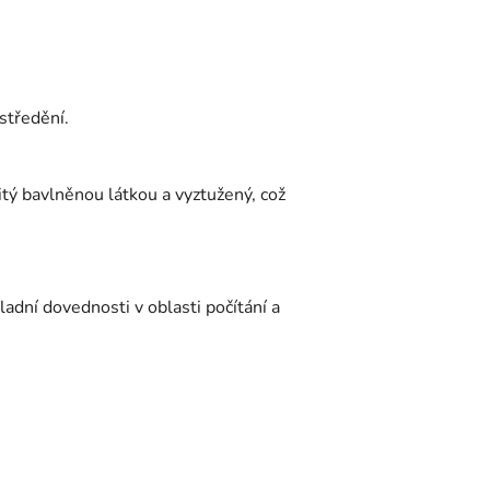
středění.
tý bavlněnou látkou a vyztužený, což
ladní dovednosti v oblasti počítání a