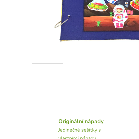
Originální nápady
Jedinečné sešítky s
vlastními nápady.