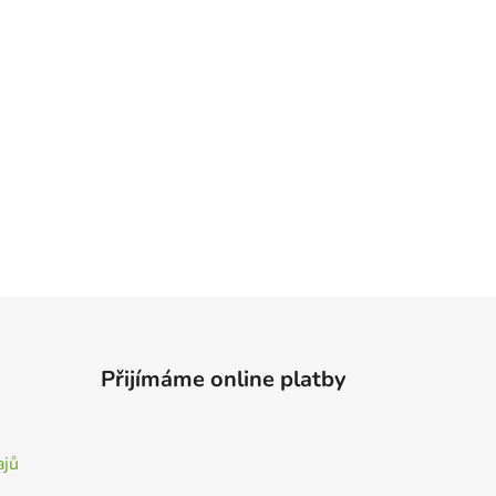
Přijímáme online platby
ajů