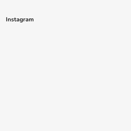
t
í
Instagram