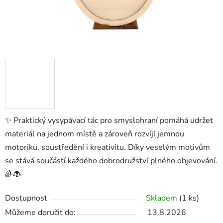
✨ Praktický vysypávací tác pro smyslohraní pomáhá udržet
materiál na jednom místě a zároveň rozvíjí jemnou
motoriku, soustředění i kreativitu. Díky veselým motivům
se stává součástí každého dobrodružství plného objevování.
🌈🐞
Dostupnost
Skladem
(1 ks)
Můžeme doručit do:
13.8.2026