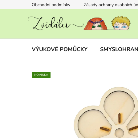
Přejít
Obchodní podmínky
Zásady ochrany osobních úd
na
obsah
VÝUKOVÉ POMŮCKY
SMYSLOHRAN
NOVINKA