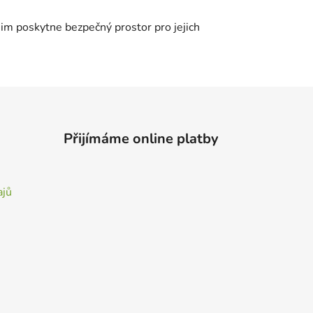
 jim poskytne bezpečný prostor pro jejich
Přijímáme online platby
ajů