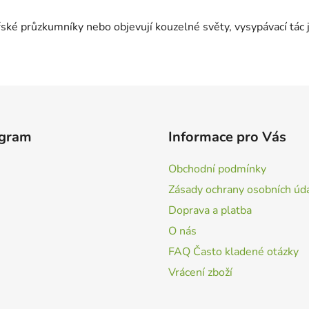
ořské průzkumníky nebo objevují kouzelné světy, vysypávací tác
agram
Informace pro Vás
Obchodní podmínky
Zásady ochrany osobních úd
Doprava a platba
O nás
FAQ Často kladené otázky
Vrácení zboží