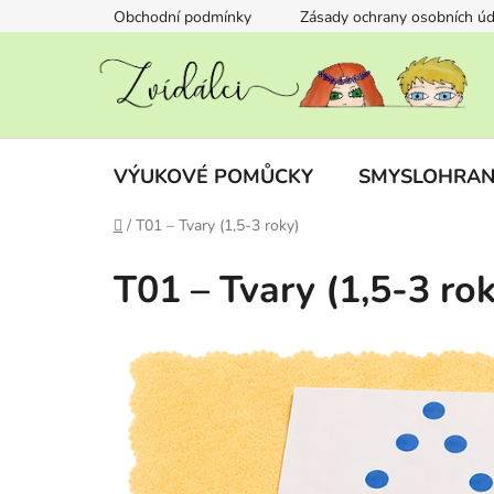
Přejít
Obchodní podmínky
Zásady ochrany osobních úd
na
obsah
VÝUKOVÉ POMŮCKY
SMYSLOHRAN
Domů
/
T01 – Tvary (1,5-3 roky)
T01 – Tvary (1,5-3 rok