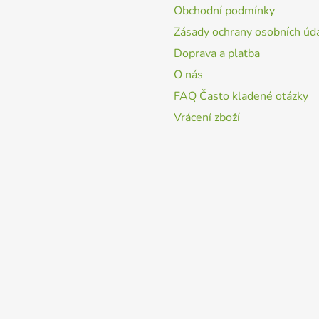
Obchodní podmínky
Zásady ochrany osobních úd
Doprava a platba
O nás
FAQ Často kladené otázky
Vrácení zboží