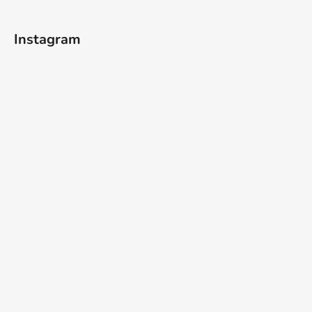
t
í
Instagram