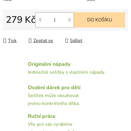
279 Kč
DO KOŠÍKU
Měrná cena:
Tisk
Zeptat se
Sdílet
Originální nápady
Jedinečné sešítky s vlastními nápady.
Osobní dárek pro děti
Sešítek může obsahovat
jméno konkrétního dítka.
Ruční práce
Vše pro vás vyrábíme