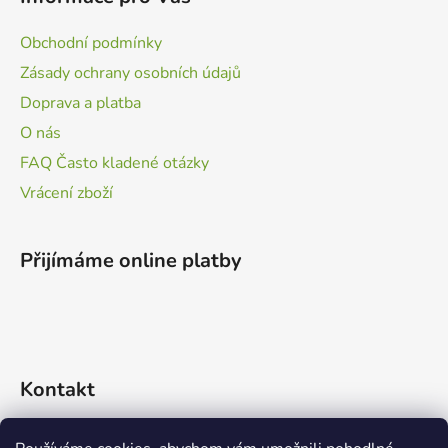
Obchodní podmínky
Zásady ochrany osobních údajů
Doprava a platba
O nás
FAQ Často kladené otázky
Vrácení zboží
Přijímáme online platby
Kontakt
info
@
zvidalci.cz