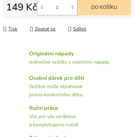
149 Kč
DO KOŠÍKU
Měrná cena:
Tisk
Zeptat se
Sdílet
Originální nápady
Jedinečné sešítky s vlastními nápady.
Osobní dárek pro děti
Sešítek může obsahovat
jméno konkrétního dítka.
Ruční práce
Vše pro vás vyrábíme
a kompletujeme ručně.