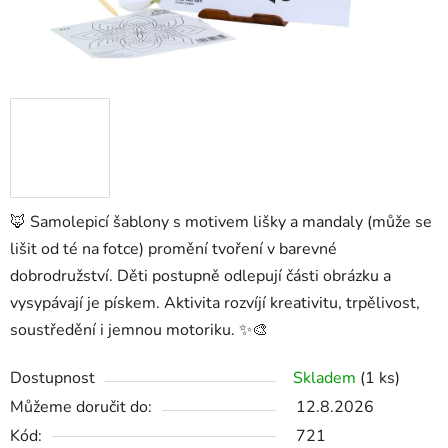
🦊 Samolepicí šablony s motivem lišky a mandaly (může se
lišit od té na fotce) promění tvoření v barevné
dobrodružství. Děti postupně odlepují části obrázku a
vysypávají je pískem. Aktivita rozvíjí kreativitu, trpělivost,
soustředění i jemnou motoriku. ✨🎨
Dostupnost
Skladem
(1 ks)
Můžeme doručit do:
12.8.2026
Kód:
721