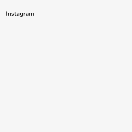
t
í
Instagram