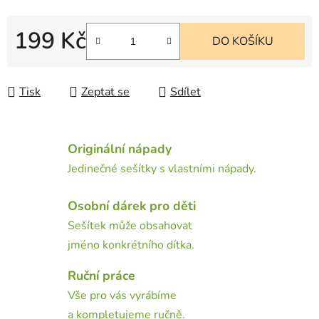
199 Kč
DO KOŠÍKU
Měrná cena:
Tisk
Zeptat se
Sdílet
Originální nápady
Jedinečné sešítky s vlastními nápady.
Osobní dárek pro děti
Sešítek může obsahovat
jméno konkrétního dítka.
Ruční práce
Vše pro vás vyrábíme
a kompletujeme ručně.