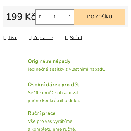
199 Kč
DO KOŠÍKU
Měrná cena:
Tisk
Zeptat se
Sdílet
Originální nápady
Jedinečné sešítky s vlastními nápady.
Osobní dárek pro děti
Sešítek může obsahovat
jméno konkrétního dítka.
Ruční práce
Vše pro vás vyrábíme
a kompletujeme ručně.