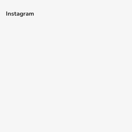
t
í
Instagram