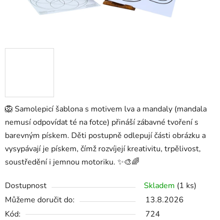
🦁 Samolepicí šablona s motivem lva a mandaly (mandala
nemusí odpovídat té na fotce) přináší zábavné tvoření s
barevným pískem. Děti postupně odlepují části obrázku a
vysypávají je pískem, čímž rozvíjejí kreativitu, trpělivost,
soustředění i jemnou motoriku. ✨🎨🌈
Dostupnost
Skladem
(1 ks)
Můžeme doručit do:
13.8.2026
Kód:
724