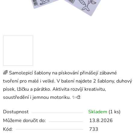
🌈 Samolepicí šablony na pískování přinášejí zábavné
tvoření pro malé i velké. V balení najdete 2 šablony, duhový
písek, lžičku a párátko. Aktivita rozvíjí kreativitu,
soustředění i jemnou motoriku. ✨🎨
Dostupnost
Skladem
(1 ks)
Můžeme doručit do:
13.8.2026
Kód:
733