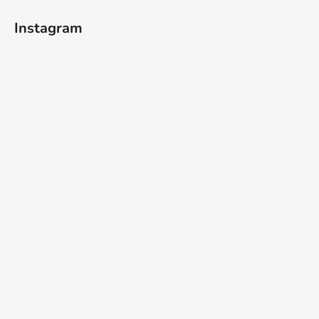
í
Instagram