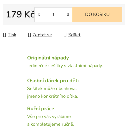
179 Kč
DO KOŠÍKU
Měrná cena:
Tisk
Zeptat se
Sdílet
Originální nápady
Jedinečné sešítky s vlastními nápady.
Osobní dárek pro děti
Sešítek může obsahovat
jméno konkrétního dítka.
Ruční práce
Vše pro vás vyrábíme
a kompletujeme ručně.