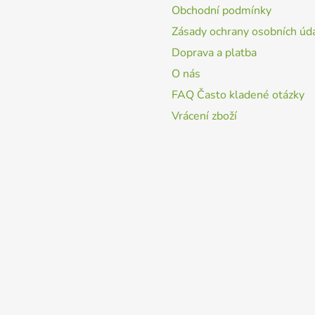
Obchodní podmínky
Zásady ochrany osobních úd
Doprava a platba
O nás
FAQ Často kladené otázky
Vrácení zboží