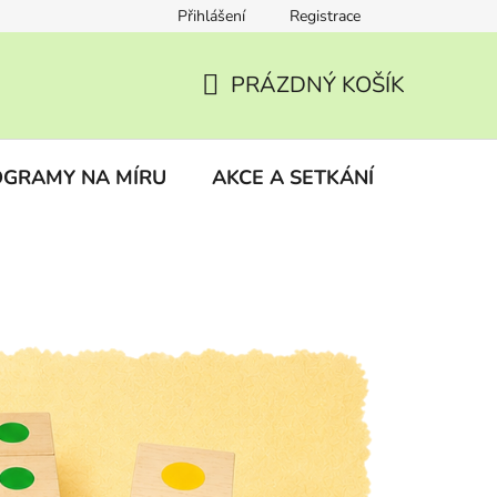
Přihlášení
Registrace
ky
Vrácení zboží
PRÁZDNÝ KOŠÍK
NÁKUPNÍ
KOŠÍK
GRAMY NA MÍRU
AKCE A SETKÁNÍ
BLOG