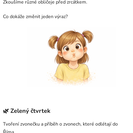
Zkoušíme různé obličeje před zrcátkem.
Co dokáže změnit jeden výraz?
🌿 Zelený čtvrtek
Tvoření zvonečku a příběh o zvonech, které odlétají do
Říma.