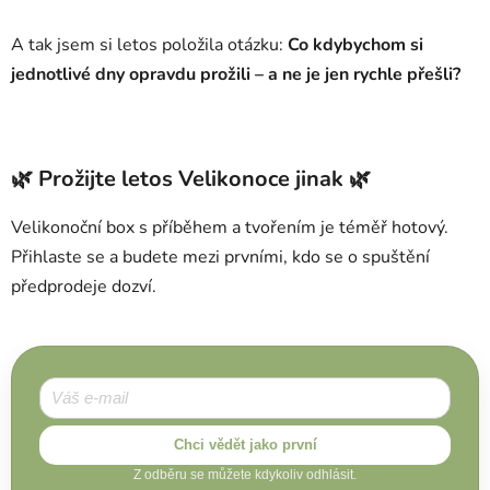
A tak jsem si letos položila otázku:
Co kdybychom si
jednotlivé dny opravdu prožili – a ne je jen rychle přešli?
🌿 Prožijte letos Velikonoce jinak 🌿
Velikonoční box s příběhem a tvořením je téměř hotový.
Přihlaste se a budete mezi prvními, kdo se o spuštění
předprodeje dozví.
Chci vědět jako první
Z odběru se můžete kdykoliv odhlásit.