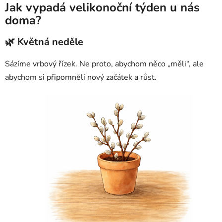
Jak vypadá velikonoční týden u nás
doma?
🌿 Květná neděle
Sázíme vrbový řízek. Ne proto, abychom něco „měli“, ale
abychom si připomněli nový začátek a růst.