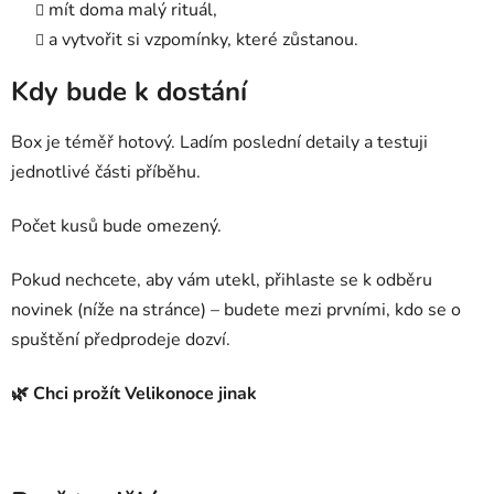
mít doma malý rituál,
a vytvořit si vzpomínky, které zůstanou.
Kdy bude k dostání
Box je téměř hotový. Ladím poslední detaily a testuji
jednotlivé části příběhu.
Počet kusů bude omezený.
Pokud nechcete, aby vám utekl, přihlaste se k odběru
novinek (níže na stránce) – budete mezi prvními, kdo se o
spuštění předprodeje dozví.
🌿 Chci prožít Velikonoce jinak