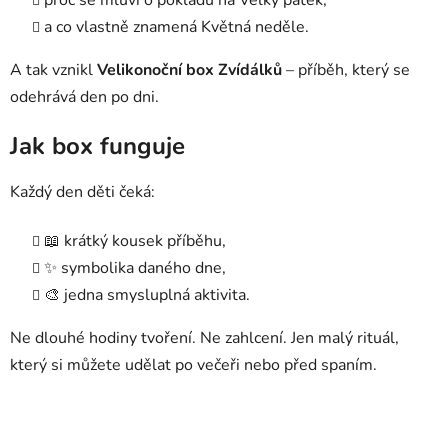
a co vlastně znamená Květná neděle.
A tak vznikl
Velikonoční box Zvídálků
– příběh, který se
odehrává den po dni.
Jak box funguje
Každý den děti čeká:
📖 krátký kousek příběhu,
✨ symbolika daného dne,
🎨 jedna smysluplná aktivita.
Ne dlouhé hodiny tvoření. Ne zahlcení. Jen malý rituál,
který si můžete udělat po večeři nebo před spaním.