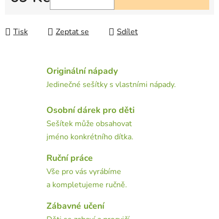
Měrná cena:
Tisk
Zeptat se
Sdílet
Originální nápady
Jedinečné sešítky s vlastními nápady.
Osobní dárek pro děti
Sešítek může obsahovat
jméno konkrétního dítka.
Ruční práce
Vše pro vás vyrábíme
a kompletujeme ručně.
Zábavné učení